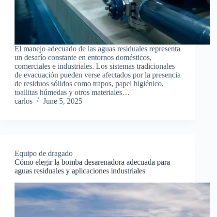
El manejo adecuado de las aguas residuales representa
un desafío constante en entornos domésticos,
comerciales e industriales. Los sistemas tradicionales
de evacuación pueden verse afectados por la presencia
de residuos sólidos como trapos, papel higiénico,
toallitas húmedas y otros materiales…
carlos
June 5, 2025
Equipo de dragado
Cómo elegir la bomba desarenadora adecuada para
aguas residuales y aplicaciones industriales