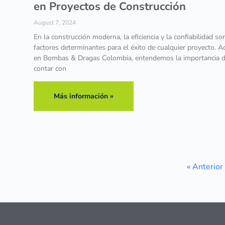
en Proyectos de Construcción
August 7, 2024
En la construcción moderna, la eficiencia y la confiabilidad so
factores determinantes para el éxito de cualquier proyecto. Aq
en Bombas & Dragas Colombia, entendemos la importancia 
contar con
Más información »
« Anterior