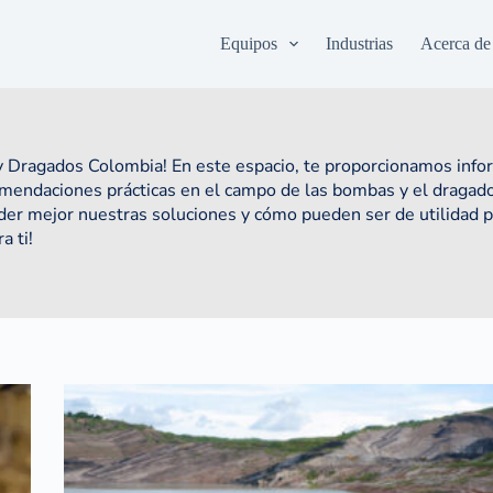
Equipos
Industrias
Acerca de
 Dragados Colombia! En este espacio, te proporcionamos infor
comendaciones prácticas en el campo de las bombas y el dragado
nder mejor nuestras soluciones y cómo pueden ser de utilidad p
 ti!