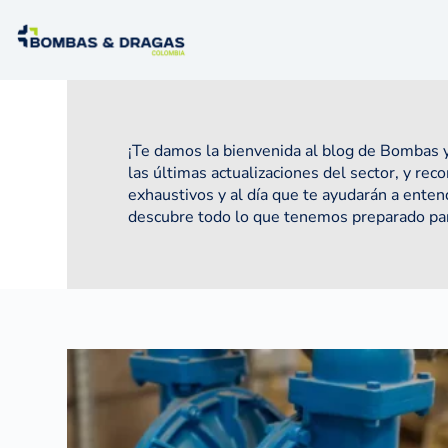
¡Te damos la bienvenida al blog de Bombas y
las últimas actualizaciones del sector, y re
exhaustivos y al día que te ayudarán a ente
descubre todo lo que tenemos preparado para